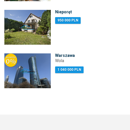
Nieporęt
950 000 PLN
Warszawa
Wola
1 040 000 PLN