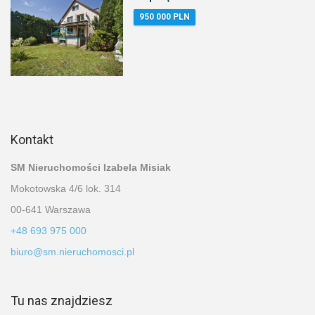
950 000 PLN
Kontakt
SM Nieruchomości Izabela Misiak
Mokotowska 4/6 lok. 314
00-641 Warszawa
+48 693 975 000
biuro@sm.nieruchomosci.pl
Tu nas znajdziesz