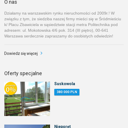
O nas
Działamy na warszawskim rynku nieruchomości od 2009r.! W
związku z tym, że siedziba naszej firmy mieści się w Śródmieściu
k/ Placu Zbawiciela w sąsiedztwie stacji metra Politechnika pod
adresem: ul. Mokotowska 4/6 pok. 314 (III piętro), 00-641
Warszawa serdecznie zapraszamy do osobistych odwiedzin!
Dowiedz się więcej
Oferty specjalne
Suskowola
380 000 PLN
Nieporęt