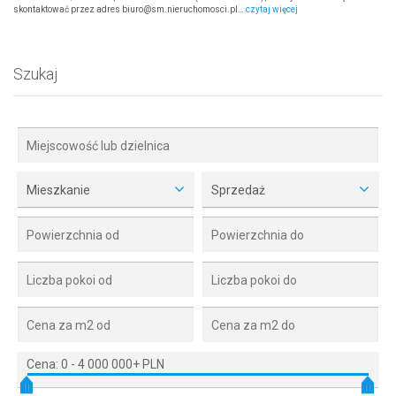
skontaktować przez adres biuro@sm.nieruchomosci.pl…
czytaj więcej
Szukaj
Mieszkanie
Sprzedaż
Cena:
0
-
4 000 000+ PLN