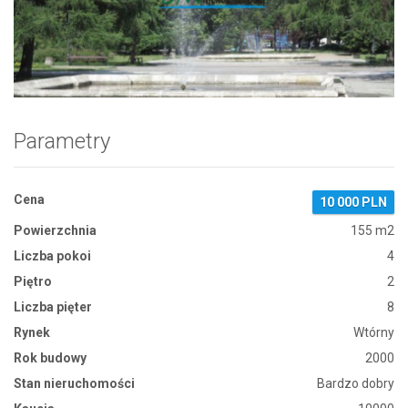
Zdjęcie 1
Parametry
Cena
10 000 PLN
Powierzchnia
155 m2
Liczba pokoi
4
Piętro
2
Liczba pięter
8
Rynek
Wtórny
Rok budowy
2000
Stan nieruchomości
Bardzo dobry