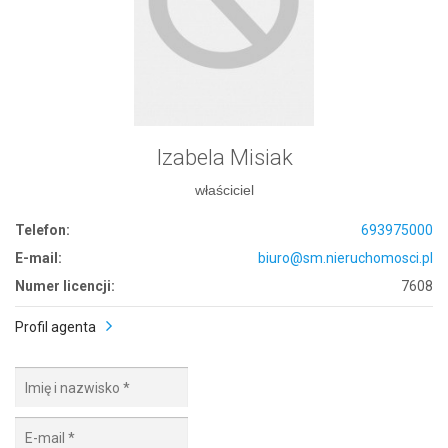
Izabela Misiak
właściciel
Telefon:
693975000
E-mail:
biuro@sm.nieruchomosci.pl
Numer licencji:
7608
Profil agenta