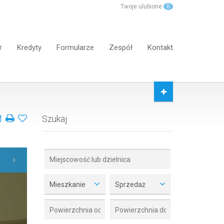
Twoje ulubione
0
r
Kredyty
Formularze
Zespół
Kontakt
Szukaj
Mieszkanie
Sprzedaż