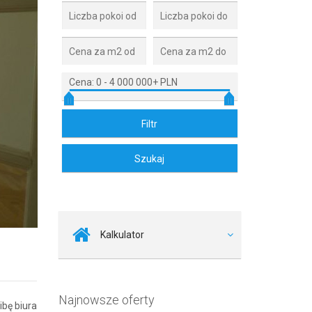
Cena:
0
-
4 000 000+ PLN
Zdjęcie 2
Kalkulator
Najnowsze oferty
ibę biura