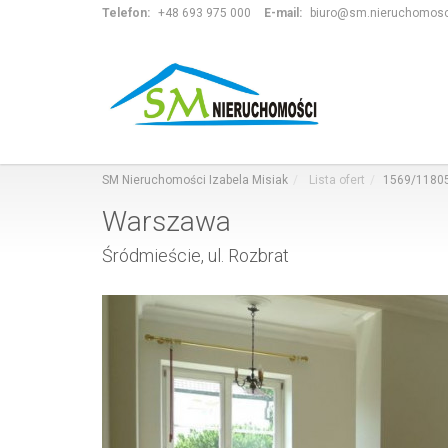
Telefon:
+48 693 975 000
E-mail:
biuro@sm.nieruchomosci
SM Nieruchomości Izabela Misiak
Lista ofert
1569/118
Warszawa
Śródmieście, ul. Rozbrat