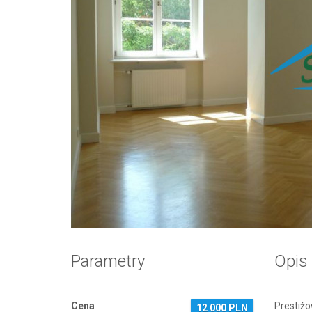
Zdjęcie 1
Parametry
Opis
Cena
Prestiżo
12 000 PLN