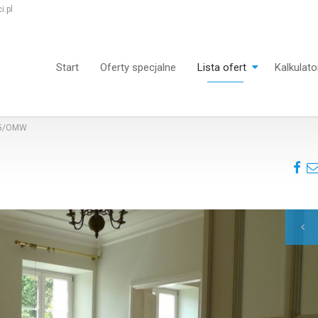
.pl
Start
Oferty specjalne
Lista ofert
Kalkulato
05/OMW