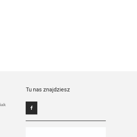
Tu nas znajdziesz
iak