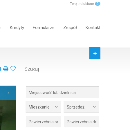
Twoje ulubione
0
r
Kredyty
Formularze
Zespół
Kontakt
Szukaj
Mieszkanie
Sprzedaż