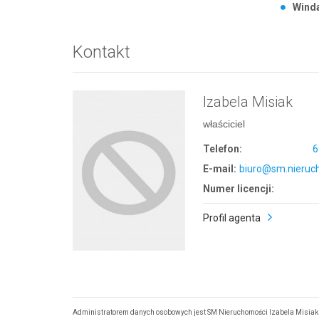
Wind
Kontakt
Izabela Misiak
właściciel
Telefon:
6
E-mail:
biuro@sm.nieruch
Numer licencji:
Profil agenta
Administratorem danych osobowych jest SM Nieruchomości Izabela Misiak z