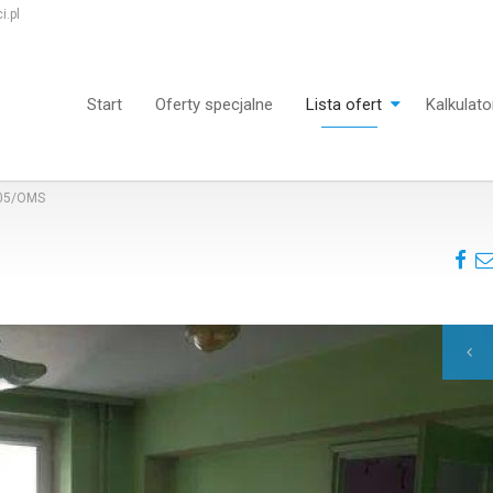
.pl
Start
Oferty specjalne
Lista ofert
Kalkulato
05/OMS