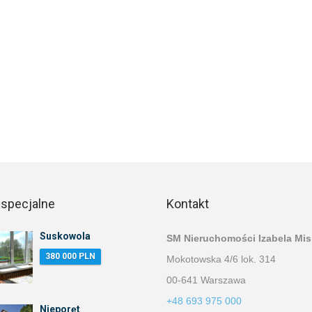
 specjalne
Kontakt
Suskowola
SM Nieruchomości Izabela Mis
380 000 PLN
Mokotowska 4/6 lok. 314
00-641 Warszawa
+48 693 975 000
Nieporęt