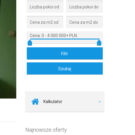
Cena:
0
-
4 000 000+ PLN
Zdjęcie 2
Kalkulator
Najnowsze oferty