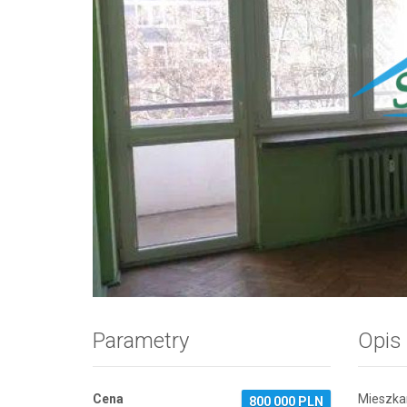
Zdjęcie 1
Parametry
Opis
Cena
Mieszkan
800 000 PLN