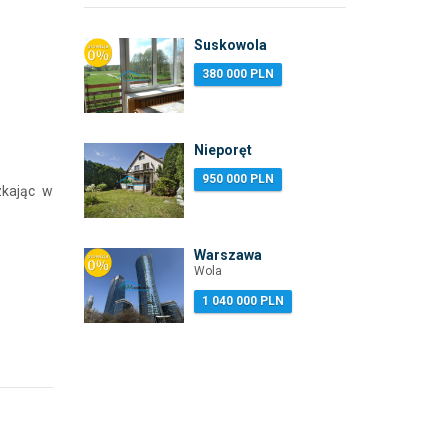
Suskowola
380 000 PLN
Nieporęt
950 000 PLN
zkając w
Warszawa
Wola
1 040 000 PLN