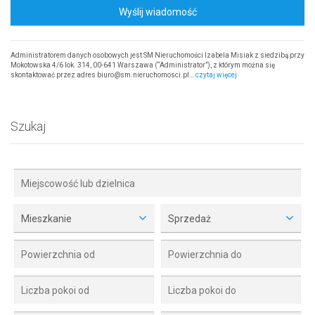
Wyślij wiadomość
Administratorem danych osobowych jest SM Nieruchomości Izabela Misiak z siedzibą przy
Mokotowska 4/6 lok. 314, 00-641 Warszawa (“Administrator”), z którym można się
skontaktować przez adres biuro@sm.nieruchomosci.pl…
czytaj więcej
Szukaj
Mieszkanie
Sprzedaż