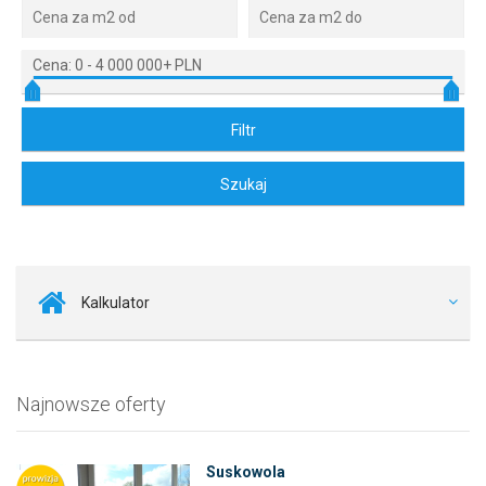
Cena:
0
-
4 000 000+ PLN
Kalkulator
Najnowsze oferty
Suskowola