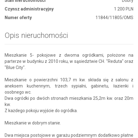
Stan nieruchomości
Dobry
Czynsz administracyjny
1 200 PLN
Numer oferty
11844/11805/OMS
Opis nieruchomości
Mieszkanie 5- pokojowe z dwoma ogródkami, położone na
parterze w budynku z 2010 roku, w sąsiedztwie CH. "Reduta" oraz
"Blue City".
Mieszkanie o powierzchni 103,7 m kw. składa się z salonu z
aneksem kuchennym, trzech sypialni, gabinetu, łazienki i
osobnego wc.
Dwa ogródki po dwóch stronach mieszkania 25,2m kw. oraz 20m
kw.
Z każdego pokoju wyjście do ogródka.
Mieszkanie w dobrym stanie.
Dwa miejsca postojowe w garażu podziemnym dodatkowo płatne