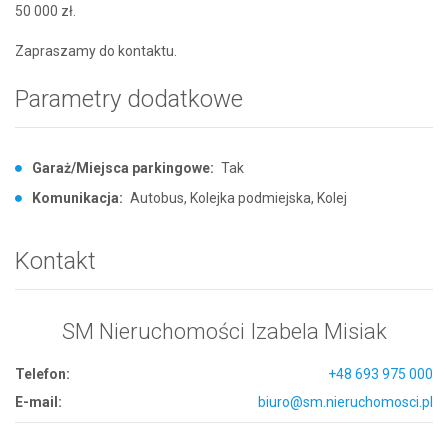
50 000 zł.
Zapraszamy do kontaktu.
Parametry dodatkowe
Garaż/Miejsca parkingowe:
Tak
Komunikacja:
Autobus, Kolejka podmiejska, Kolej
Kontakt
SM Nieruchomości Izabela Misiak
Telefon:
+48 693 975 000
E-mail:
biuro@sm.nieruchomosci.pl