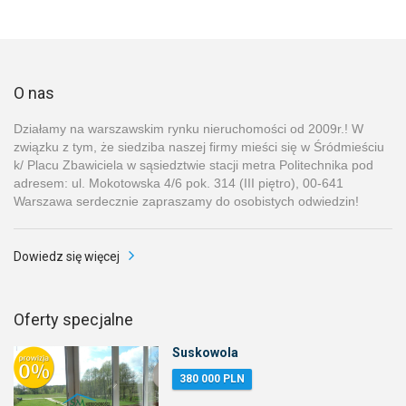
O nas
Działamy na warszawskim rynku nieruchomości od 2009r.! W
związku z tym, że siedziba naszej firmy mieści się w Śródmieściu
k/ Placu Zbawiciela w sąsiedztwie stacji metra Politechnika pod
adresem: ul. Mokotowska 4/6 pok. 314 (III piętro), 00-641
Warszawa serdecznie zapraszamy do osobistych odwiedzin!
Dowiedz się więcej
Oferty specjalne
Suskowola
380 000 PLN