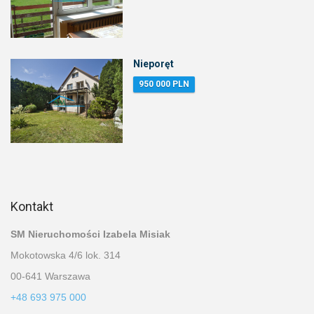
Nieporęt
950 000 PLN
Kontakt
SM Nieruchomości Izabela Misiak
Mokotowska 4/6 lok. 314
00-641 Warszawa
+48 693 975 000