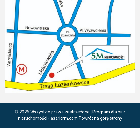
© 2026 Wszystkie prawa zastrzeżone | Program dla biur
nieruchomości -
asaricrm.com
Powrót na górę strony
Ta strona używa plików cookies. Kontynuując przeglądanie naszej
strony, wyrażasz zgodę na wykorzystywanie przez nas plików