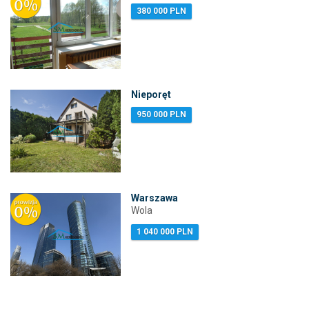
380 000 PLN
Nieporęt
950 000 PLN
Warszawa
Wola
1 040 000 PLN