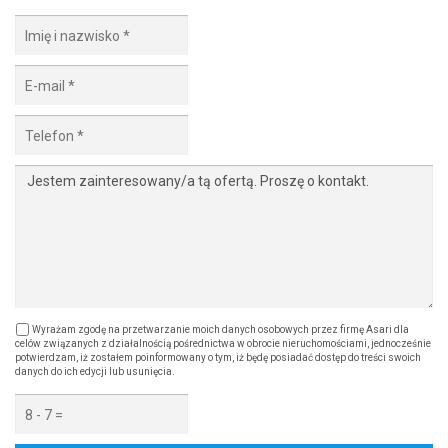
Wyrażam zgodę na przetwarzanie moich danych osobowych przez firmę Asari dla
celów związanych z działalnością pośrednictwa w obrocie nieruchomościami, jednocześnie
potwierdzam, iż zostałem poinformowany o tym, iż będę posiadać dostęp do treści swoich
danych do ich edycji lub usunięcia.