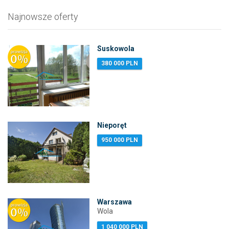
Najnowsze oferty
Suskowola
380 000 PLN
Nieporęt
950 000 PLN
Warszawa
Wola
1 040 000 PLN