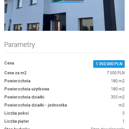
Zdjęcie 1
Parametry
Cena
1 350 000 PLN
Cena za m2
7 500 PLN
Powierzchnia
180 m2
Powierzchnia użytkowa
180 m2
Powierzchnia działki
355 m2
Powierzchnia działki - jednostka
m2
Liczba pokoi
5
Liczba pięter
1