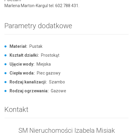
Marlena Marton-Kargul tel. 602 788 431.
Parametry dodatkowe
Materiał:
Pustak
Kształt działki:
Prostokąt
Ujęcie wody:
Miejska
Ciepła woda:
Piec gazowy
Rodzaj kanalizacji:
Szambo
Rodzaj ogrzewania:
Gazowe
Kontakt
SM Nieruchomości Izabela Misiak