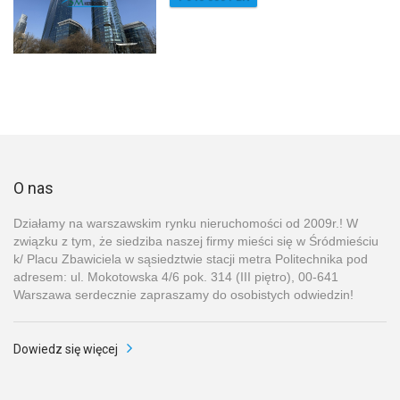
O nas
Działamy na warszawskim rynku nieruchomości od 2009r.! W
związku z tym, że siedziba naszej firmy mieści się w Śródmieściu
k/ Placu Zbawiciela w sąsiedztwie stacji metra Politechnika pod
adresem: ul. Mokotowska 4/6 pok. 314 (III piętro), 00-641
Warszawa serdecznie zapraszamy do osobistych odwiedzin!
Dowiedz się więcej