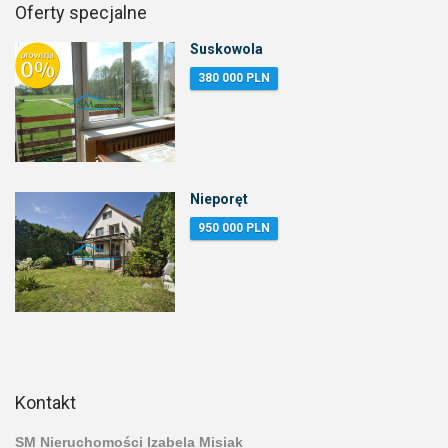
Oferty specjalne
Suskowola
380 000 PLN
Nieporęt
950 000 PLN
Kontakt
SM Nieruchomości Izabela Misiak